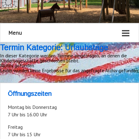
Menu
Termin Kategorie:
Urlaubstage
In dieser Kategorie werden Termine eingetragen, an denen die
Kindertagesstätte geschlossen bleibt.
Nichts gefunden
Leider wurden keine Ergebnisse für das angefragte Archiv gefunden.
Öffnungszeiten
Montag bis Donnerstag
7 Uhr bis 16.00 Uhr
Freitag
7 Uhr bis 15 Uhr