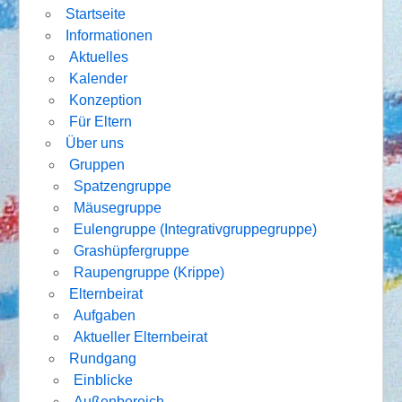
Startseite
Informationen
Aktuelles
Kalender
Konzeption
Für Eltern
Über uns
Gruppen
Spatzengruppe
Mäusegruppe
Eulengruppe (Integrativgruppegruppe)
Grashüpfergruppe
Raupengruppe (Krippe)
Elternbeirat
Aufgaben
Aktueller Elternbeirat
Rundgang
Einblicke
Außenbereich