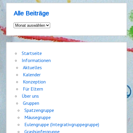
Alle Beiträge
Alle
Beiträge
Startseite
Informationen
Aktuelles
Kalender
Konzeption
Für Eltern
Über uns
Gruppen
Spatzengruppe
Mäusegruppe
Eulengruppe (Integrativgruppegruppe)
Grashüpfergruppe