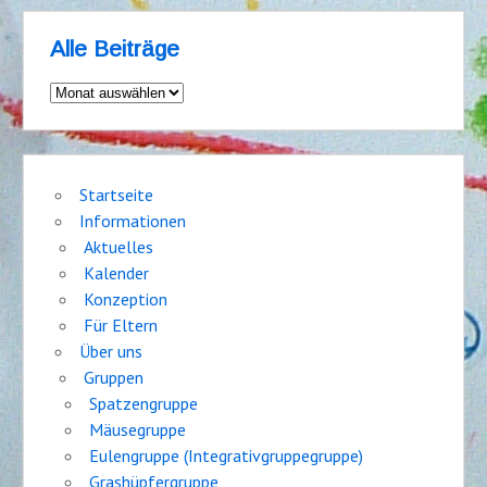
Alle Beiträge
Alle
Beiträge
Startseite
Informationen
Aktuelles
Kalender
Konzeption
Für Eltern
Über uns
Gruppen
Spatzengruppe
Mäusegruppe
Eulengruppe (Integrativgruppegruppe)
Grashüpfergruppe