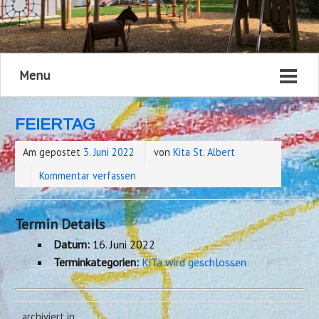
Menu
FEIERTAG
Am gepostet
3. Juni 2022
von
Kita St. Albert
Kommentar verfassen
Termin Details
Datum:
16. Juni 2022
Terminkategorien:
KiTa wird geschlossen
archiviert in