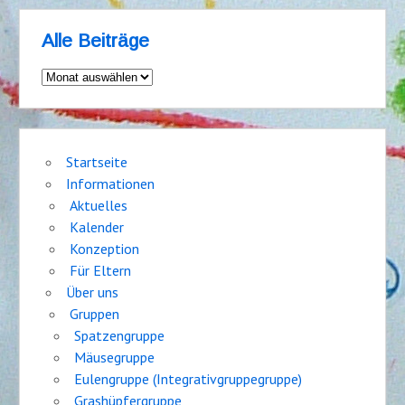
Alle Beiträge
Alle
Beiträge
Startseite
Informationen
Aktuelles
Kalender
Konzeption
Für Eltern
Über uns
Gruppen
Spatzengruppe
Mäusegruppe
Eulengruppe (Integrativgruppegruppe)
Grashüpfergruppe