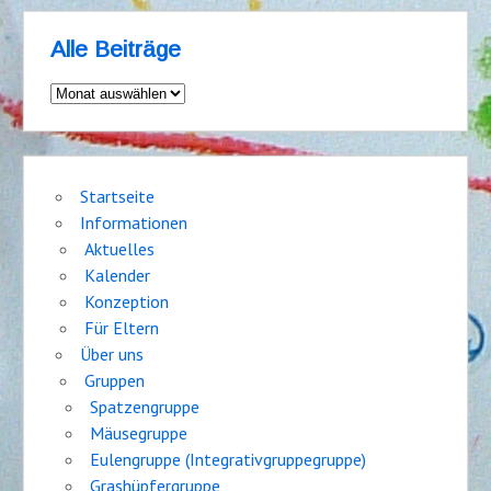
Alle Beiträge
Alle
Beiträge
Startseite
Informationen
Aktuelles
Kalender
Konzeption
Für Eltern
Über uns
Gruppen
Spatzengruppe
Mäusegruppe
Eulengruppe (Integrativgruppegruppe)
Grashüpfergruppe