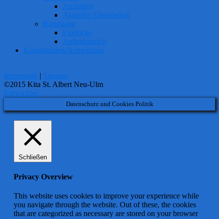
Aufgaben
Aktueller Elternbeirat
Rundgang
Einblicke
Außenbereich
Kontaktdaten/Anmeldung
Impressum
|
Sitemap
©2015 Kita St. Albert Neu-Ulm
Entwickler
Datenschutz und Cookies Politik
Schließen
Privacy Overview
This website uses cookies to improve your experience while
you navigate through the website. Out of these, the cookies
that are categorized as necessary are stored on your browser