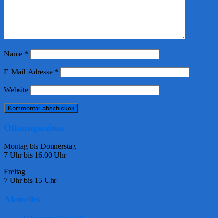
Name
*
E-Mail-Adresse
*
Website
Öffnungszeiten
Montag bis Donnerstag
7 Uhr bis 16.00 Uhr
Freitag
7 Uhr bis 15 Uhr
Aktuelles