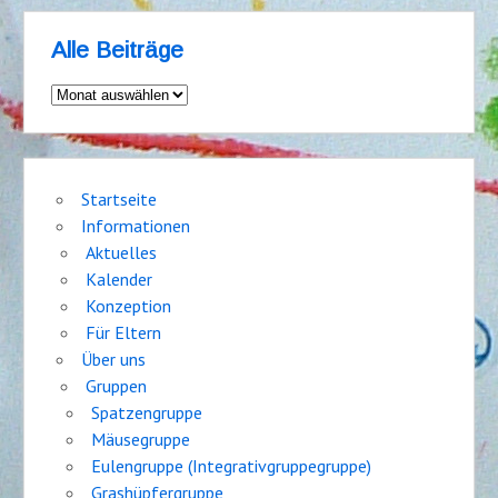
Alle Beiträge
Alle
Beiträge
Startseite
Informationen
Aktuelles
Kalender
Konzeption
Für Eltern
Über uns
Gruppen
Spatzengruppe
Mäusegruppe
Eulengruppe (Integrativgruppegruppe)
Grashüpfergruppe