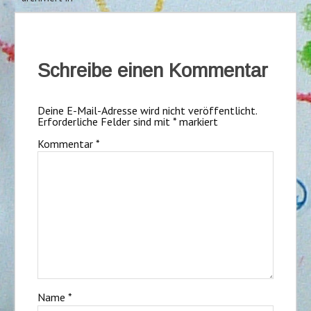
Schreibe einen Kommentar
Deine E-Mail-Adresse wird nicht veröffentlicht.
Erforderliche Felder sind mit
*
markiert
Kommentar
*
Name
*