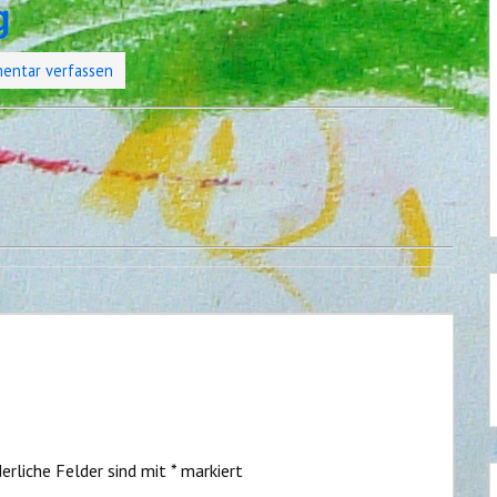
g
entar verfassen
erliche Felder sind mit
*
markiert