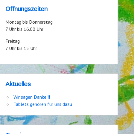
Öffnungszeiten
Montag bis Donnerstag
7 Uhr bis 16.00 Uhr
Freitag
7 Uhr bis 15 Uhr
Aktuelles
Wir sagen Danke!!!
Tablets gehören für uns dazu