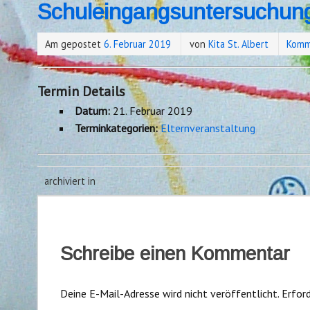
Schuleingangsuntersuchun
Am gepostet
6. Februar 2019
von
Kita St. Albert
Komm
Termin Details
Datum:
21. Februar 2019
Terminkategorien:
Elternveranstaltung
archiviert in
Schreibe einen Kommentar
Deine E-Mail-Adresse wird nicht veröffentlicht.
Erford