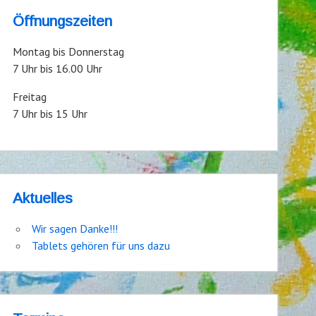
Öffnungszeiten
Montag bis Donnerstag
7 Uhr bis 16.00 Uhr
Freitag
7 Uhr bis 15 Uhr
Aktuelles
Wir sagen Danke!!!
Tablets gehören für uns dazu