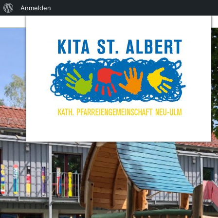
Über
Anmelden
WordPress