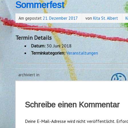
Sommerfest
Am gepostet
21. Dezember 2017
von
Kita St. Albert
K
Termin Details
Datum:
30. Juni 2018
Terminkategorien:
Veranstaltungen
archiviert in
Schreibe einen Kommentar
Deine E-Mail-Adresse wird nicht veröffentlicht.
Erford