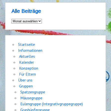
Alle Beiträge
Alle
Beiträge
Startseite
Informationen
Aktuelles
Kalender
Konzeption
Für Eltern
Über uns
Gruppen
Spatzengruppe
Mäusegruppe
Eulengruppe (Integrativgruppegruppe)
Grashüpfergruppe