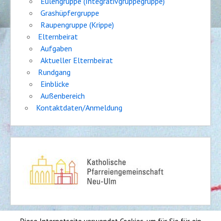
Eulengruppe (Integrativgruppegruppe)
Grashüpfergruppe
Raupengruppe (Krippe)
Elternbeirat
Aufgaben
Aktueller Elternbeirat
Rundgang
Einblicke
Außenbereich
Kontaktdaten/Anmeldung