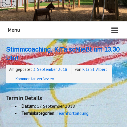
Menu
Stimmcoaching, KiTa schließt um 13.30
Uhr!
Am gepostet
3. September 2018
von
Kita St. Albert
Kommentar verfassen
Termin Details
Datum:
17. September 2018
Terminkategorien:
Teamfortbildung