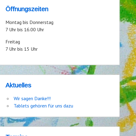
Öffnungszeiten
Montag bis Donnerstag
7 Uhr bis 16.00 Uhr
Freitag
7 Uhr bis 15 Uhr
Aktuelles
Wir sagen Danke!!!
Tablets gehören für uns dazu