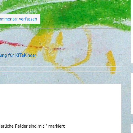
ommentar verfassen
ung für KiTaKinder
erliche Felder sind mit
*
markiert