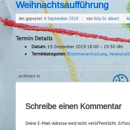
Weihnachtsaufführung
Am gepostet
4. September 2019
von
Kita St. Albert
K
Termin Details
Datum:
19. Dezember 2019 18:00
–
19:30 Uhr
Terminkategorien:
Elternveranstaltung
,
Veranstalt
archiviert in
Schreibe einen Kommentar
Deine E-Mail-Adresse wird nicht veröffentlicht.
Erford