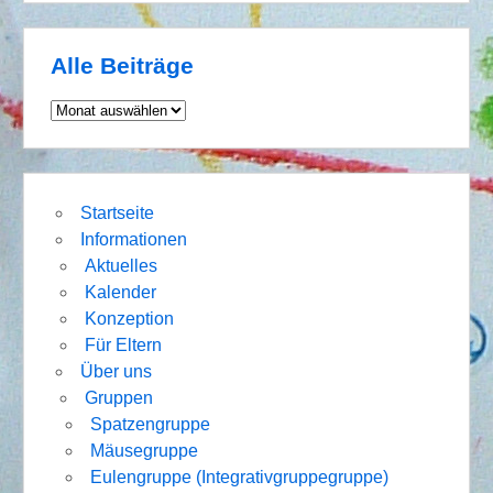
Alle Beiträge
Alle
Beiträge
Startseite
Informationen
Aktuelles
Kalender
Konzeption
Für Eltern
Über uns
Gruppen
Spatzengruppe
Mäusegruppe
Eulengruppe (Integrativgruppegruppe)