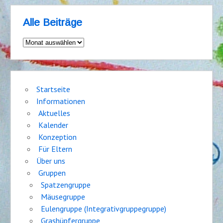
Alle Beiträge
Alle
Beiträge
Startseite
Informationen
Aktuelles
Kalender
Konzeption
Für Eltern
Über uns
Gruppen
Spatzengruppe
Mäusegruppe
Eulengruppe (Integrativgruppegruppe)
Grashüpfergruppe