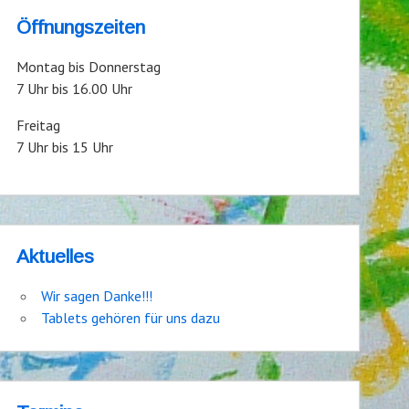
Öffnungszeiten
Montag bis Donnerstag
7 Uhr bis 16.00 Uhr
Freitag
7 Uhr bis 15 Uhr
Aktuelles
Wir sagen Danke!!!
Tablets gehören für uns dazu