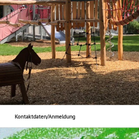
Kontaktdaten/Anmeldung