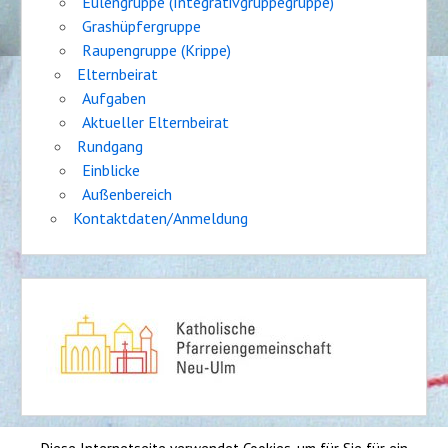
Eulengruppe (Integrativgruppegruppe)
Grashüpfergruppe
Raupengruppe (Krippe)
Elternbeirat
Aufgaben
Aktueller Elternbeirat
Rundgang
Einblicke
Außenbereich
Kontaktdaten/Anmeldung