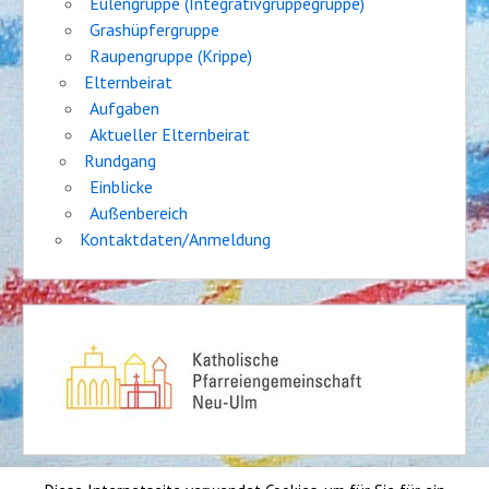
Eulengruppe (Integrativgruppegruppe)
Grashüpfergruppe
Raupengruppe (Krippe)
Elternbeirat
Aufgaben
Aktueller Elternbeirat
Rundgang
Einblicke
Außenbereich
Kontaktdaten/Anmeldung