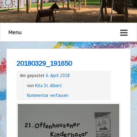
Menu
20180329_191650
Am gepostet
6. April 2018
von
Kita St. Albert
Kommentar verfassen