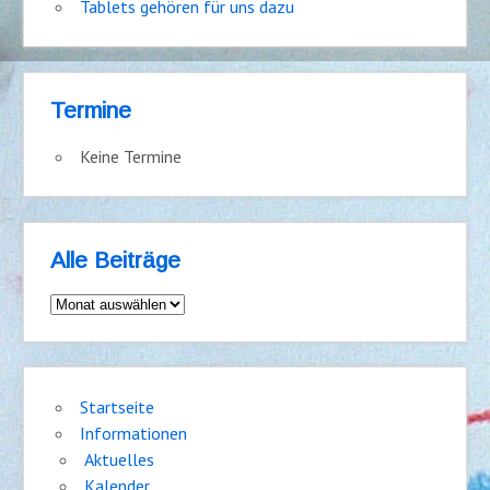
Tablets gehören für uns dazu
Termine
Keine Termine
Alle Beiträge
Alle
Beiträge
Startseite
Informationen
Aktuelles
Kalender