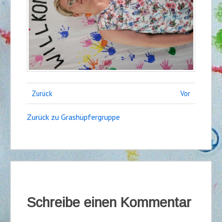
Zurück
Vor
Zurück zu Grashüpfergruppe
Schreibe einen Kommentar