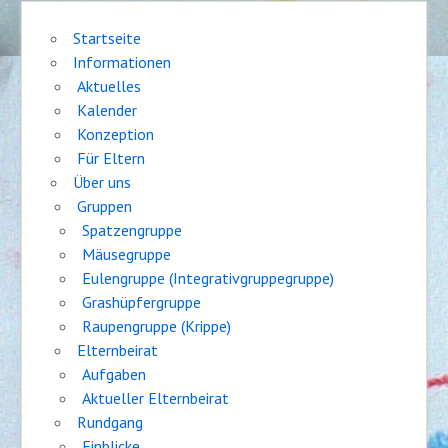
Startseite
Informationen
Aktuelles
Kalender
Konzeption
Für Eltern
Über uns
Gruppen
Spatzengruppe
Mäusegruppe
Eulengruppe (Integrativgruppegruppe)
Grashüpfergruppe
Raupengruppe (Krippe)
Elternbeirat
Aufgaben
Aktueller Elternbeirat
Rundgang
Einblicke