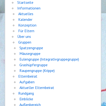
Startseite
Informationen
Aktuelles
Kalender
Konzeption
Für Eltern
Über uns
Gruppen
Spatzengruppe
Mäusegruppe
Eulengruppe (Integrativgruppegruppe)
Grashüpfergruppe
Raupengruppe (Krippe)
Elternbeirat
Aufgaben
Aktueller Elternbeirat
Rundgang
Einblicke
Außenbereich