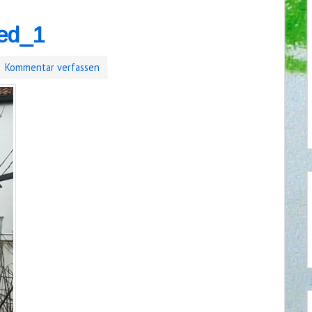
ed_1
Kommentar verfassen