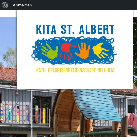
Über
Anmelden
WordPress