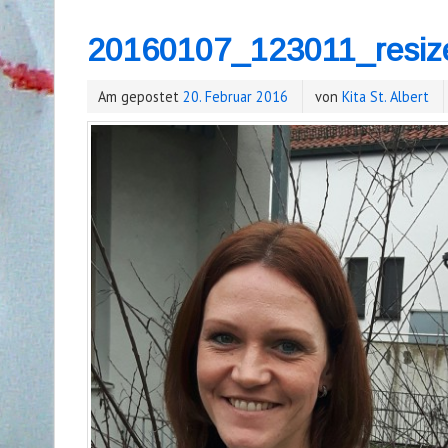
20160107_123011_resiz
Am gepostet
20. Februar 2016
von
Kita St. Albert