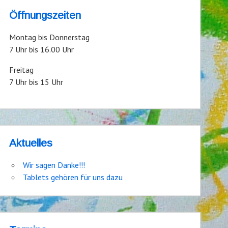
Öffnungszeiten
Montag bis Donnerstag
7 Uhr bis 16.00 Uhr
Freitag
7 Uhr bis 15 Uhr
Aktuelles
Wir sagen Danke!!!
Tablets gehören für uns dazu